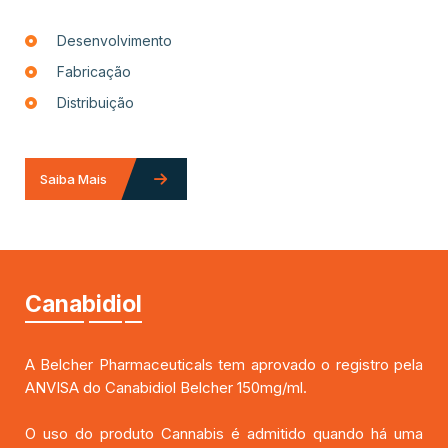
Desenvolvimento
Fabricação
Distribuição
Saiba Mais
Canabidiol
A Belcher Pharmaceuticals tem aprovado o registro pela
ANVISA do Canabidiol Belcher 150mg/ml.
O uso do produto Cannabis é admitido quando há uma