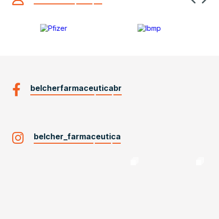
belcherfarmaceuticabr
belcher_farmaceutica