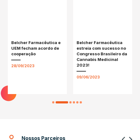
Belcher Farmacêutica e
Belcher Farmacêutica
UEM fecham acordo de
estreia com sucesso no
cooperação
Congresso Brasileiro da
Cannabis Medicinal
2023!
28/09/2023
09/06/2023
1
2
3
4
5
6
Nossos Parceiros