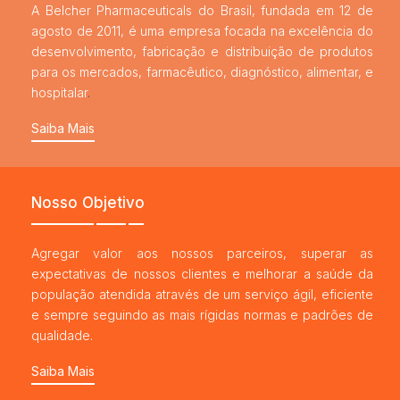
A Belcher Pharmaceuticals do Brasil, fundada em 12 de
agosto de 2011, é uma empresa focada na excelência do
desenvolvimento, fabricação e distribuição de produtos
para os mercados, farmacêutico, diagnóstico, alimentar, e
hospitalar
.
Saiba Mais
Nosso Objetivo
Agregar valor aos nossos parceiros, superar as
expectativas de nossos clientes e melhorar a saúde da
população atendida através de um serviço ágil, eficiente
e sempre seguindo as mais rígidas normas e padrões de
qualidade.
Saiba Mais