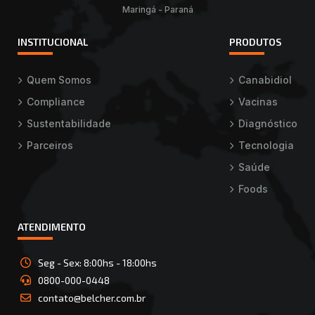
Maringá - Paraná
INSTITUCIONAL
PRODUTOS
Quem Somos
Canabidiol
Compliance
Vacinas
Sustentabilidade
Diagnóstico
Parceiros
Tecnologia
Saúde
Foods
ATENDIMENTO
Seg - Sex: 8:00hs - 18:00hs
0800-000-0448
contato@belcher.com.br