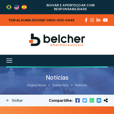
INOVAR E APERFEIÇOAR COM
RESPONSABILIDADE
TEM ALGUMA DÚVIDA? 0800-000-0448
Notícias
Página Inicial
Sobre Nós
Notícias
Voltar
Compartilhe: