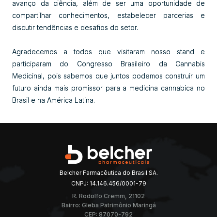
avanço da ciência, além de ser uma oportunidade de
compartilhar conhecimentos, estabelecer parcerias e
discutir tendências e desafios do setor.
Agradecemos a todos que visitaram nosso stand e
participaram do Congresso Brasileiro da Cannabis
Medicinal, pois sabemos que juntos podemos construir um
futuro ainda mais promissor para a medicina cannabica no
Brasil e na América Latina.
Belcher Farmacêutica do Brasil SA.
CNPJ: 14.146.456/0001-79
R. Rodolfo Cremm, 21102
Bairro: Gleba Patrimônio Maringá
CEP: 87070-792