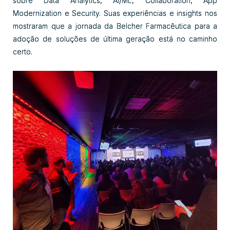
sobre Data Analytics, Al/ML, Collaboration, App
Modernization e Security. Suas experiências e insights nos
mostraram que a jornada da Belcher Farmacêutica para a
adoção de soluções de última geração está no caminho
certo.