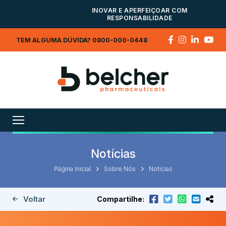
INOVAR E APERFEIÇOAR COM
RESPONSABILIDADE
TEM ALGUMA DÚVIDA? 0800-000-0448
Notícias
Página Inicial
Sobre Nós
Notícias
Voltar
Compartilhe: