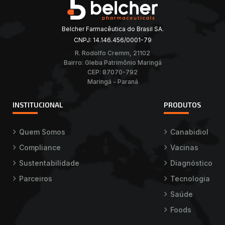
Belcher Farmacêutica do Brasil SA.
CNPJ: 14.146.456/0001-79
R. Rodolfo Cremm, 21102
Bairro: Gleba Patrimônio Maringá
CEP: 87070-792
Maringá - Paraná
INSTITUCIONAL
PRODUTOS
Quem Somos
Canabidiol
Compliance
Vacinas
Sustentabilidade
Diagnóstico
Parceiros
Tecnologia
Saúde
Foods