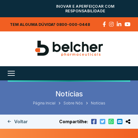
INOVAR E APERFEIÇOAR COM
RESPONSABILIDADE
TEM ALGUMA DÚVIDA? 0800-000-0448
Notícias
Página Inicial
Sobre Nós
Notícias
Voltar
Compartilhe: