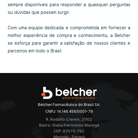
sempre disponíveis para responder a quaisquer perguntas
ou dúvidas que possam surgir.
Com uma equipe dedicada e comprometida em fornecer a
melhor experiência de compra e conhecimento, a Belcher
se esforça para garantir a satisfação de nossos clientes e
parceiros em todo o Brasil.
Belcher Farmacêutica do Brasil SA.
CNPJ: 14.146.456/0001-79
R. Rodolfo Cremm, 21102
Bairro: Gleba Patrimônio Maringá
CEP: 87070-792
Maringá - Paraná